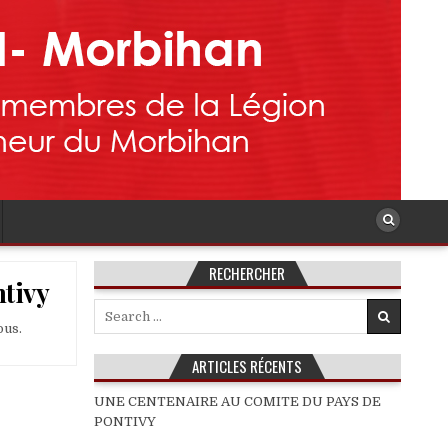
RECHERCHER
ntivy
Search
for:
ous.
ARTICLES RÉCENTS
UNE CENTENAIRE AU COMITE DU PAYS DE
PONTIVY