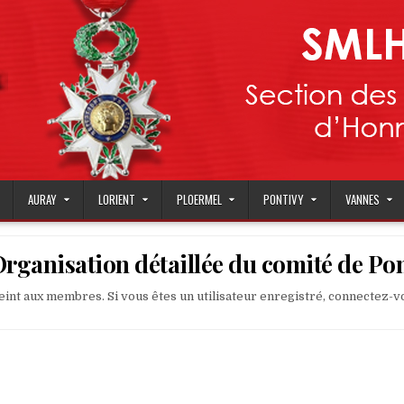
AURAY
LORIENT
PLOERMEL
PONTIVY
VANNES
Organisation détaillée du comité de Po
eint aux membres. Si vous êtes un utilisateur enregistré, connectez-v