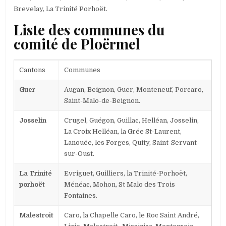
Brevelay, La Trinité Porhoët.
Liste des communes du
comité de Ploërmel
Cantons
Communes
Guer
Augan, Beignon, Guer, Monteneuf, Porcaro,
Saint-Malo-de-Beignon.
Josselin
Crugel, Guégon, Guillac, Helléan, Josselin,
La Croix Helléan, la Grée St-Laurent,
Lanouée, les Forges, Quity, Saint-Servant-
sur-Oust.
La Trinité
Evriguet, Guilliers, la Trinité-Porhoët,
porhoët
Ménéac, Mohon, St Malo des Trois
Fontaines.
Malestroit
Caro, la Chapelle Caro, le Roc Saint André,