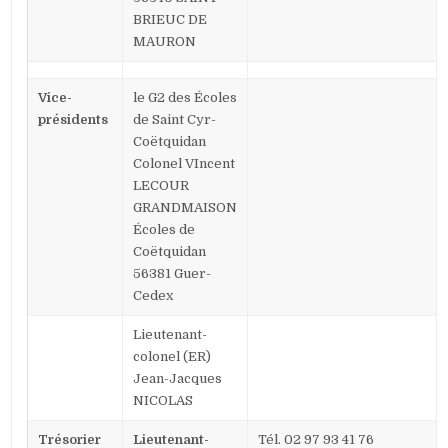
BRIEUC DE
MAURON
Vice-
le G2 des Écoles
présidents
de Saint Cyr-
Coëtquidan
Colonel VIncent
LECOUR
GRANDMAISON
Écoles de
Coëtquidan
56381 Guer-
Cedex
Lieutenant-
colonel (ER)
Jean-Jacques
NICOLAS
Trésorier
Lieutenant-
Tél. 02 97 93 41 76