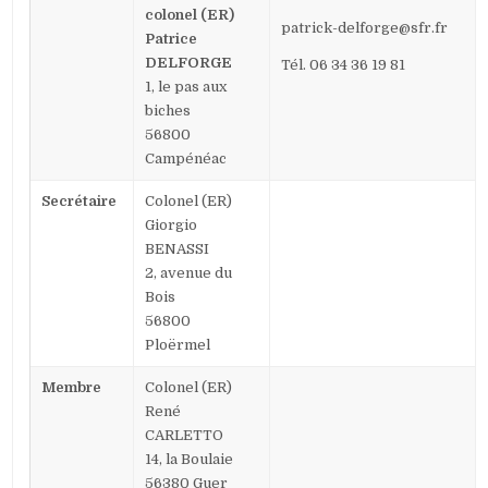
colonel (ER)
patrick-delforge@sfr.fr
Patrice
DELFORGE
Tél. 06 34 36 19 81
1, le pas aux
biches
56800
Campénéac
Secrétaire
Colonel (ER)
Giorgio
BENASSI
2, avenue du
Bois
56800
Ploërmel
Membre
Colonel (ER)
René
CARLETTO
14, la Boulaie
56380 Guer