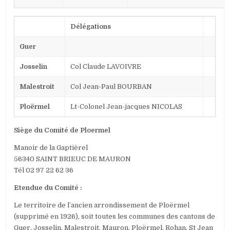
Délégations
Guer
Josselin
Col Claude LAVOIVRE
Malestroit
Col Jean-Paul BOURBAN
Ploërmel
Lt-Colonel Jean-jacques NICOLAS
Siège du Comité de Ploermel
Manoir de la Gaptièrel
56340 SAINT BRIEUC DE MAURON
Tél 02 97 22 62 36
Etendue du Comité :
Le territoire de l’ancien arrondissement de Ploërmel
(supprimé en 1926), soit toutes les communes des cantons de
Guer, Josselin, Malestroit, Mauron, Ploërmel, Rohan, St Jean