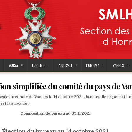
AURAY
LORIENT
PLOERMEL
PONTIVY
VANNES
ion simplifiée du comité du pays de Va
ocale du comité de Vannes le 14 octobre 2021 , la nouvelle organisation
est la suivante :
Composition du bureau au 09/11/2021
Élection du bureau au 14 octobre 2021