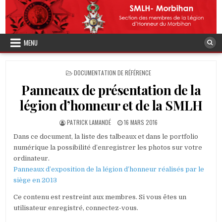
Skip
to
content
MENU
POSTED
DOCUMENTATION DE RÉFÉRENCE
IN
Panneaux de présentation de la
légion d’honneur et de la SMLH
AUTHOR:
PUBLISHED
PATRICK LAMANDÉ
16 MARS 2016
DATE:
Dans ce document, la liste des talbeaux et dans le portfolio
numérique la possibilité d’enregistrer les photos sur votre
ordinateur.
Panneaux d’exposition de la légion d’honneur réalisés par le
siège en 2013
Ce contenu est restreint aux membres. Si vous êtes un
utilisateur enregistré, connectez-vous.