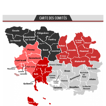
de
l’article
CARTE DES COMITÉS