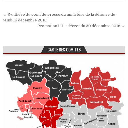
Navigation
← Synthèse du point de presse du ministère de la défense du
de
jeudi 15 décembre 2016
Promotion LH – décret du 30 décembre 2016 →
l’article
CARTE DES COMITÉS