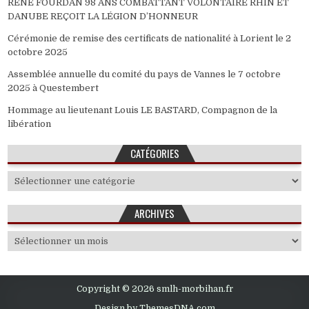
RENE FOURDAN 98 ANS COMBATTANT VOLONTAIRE RHIN ET
DANUBE REÇOIT LA LÉGION D’HONNEUR
Cérémonie de remise des certificats de nationalité à Lorient le 2
octobre 2025
Assemblée annuelle du comité du pays de Vannes le 7 octobre
2025 à Questembert
Hommage au lieutenant Louis LE BASTARD, Compagnon de la
libération
CATÉGORIES
Catégories
ARCHIVES
Archives
Copyright © 2026 smlh-morbihan.fr
Design by ThemesDNA.com