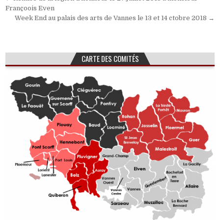
de
Françoois Even
Week End au palais des arts de Vannes le 13 et 14 ctobre 2018 →
l’article
CARTE DES COMITÉS