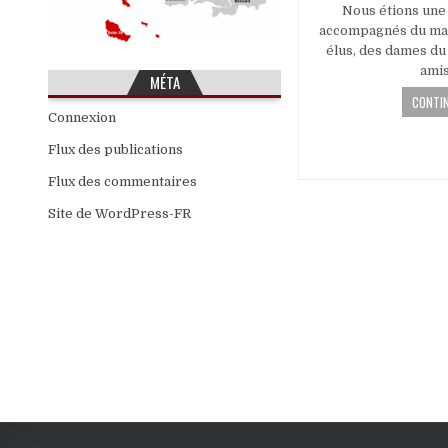
Nous étions une 
accompagnés du mai
élus, des dames du 
ami
MÉTA
CONTIN
Connexion
Navigatio
Flux des publications
des
Flux des commentaires
articles
Site de WordPress-FR