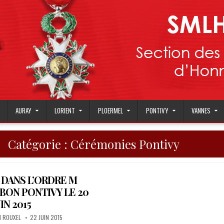
AURAY
LORIENT
PLOERMEL
PONTIVY
VANNES
Catégorie :
Cérémonies Pontivy
 DANS L’ORDRE M
BON PONTIVY LE 20
UIN 2015
PUBLISHED
H ROUXEL
22 JUIN 2015
DATE: