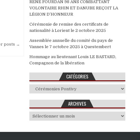
RENE FOURDAN 98 ANS COMBATTANT
VOLONTAIRE RHIN ET DANUBE REÇOIT LA
LÉGION D’HONNEUR
Cérémonie de remise des certificats de
nationalité à Lorient le 2 octobre 2025
Assemblée annuelle du comité du pays de
r posts →
Vannes le 7 octobre 2025 à Questembert
Hommage au lieutenant Louis LE BASTARD,
Compagnon de la libération
CATÉGORIES
Catégories
ARCHIVES
Archives